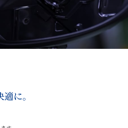
快適に。
います。