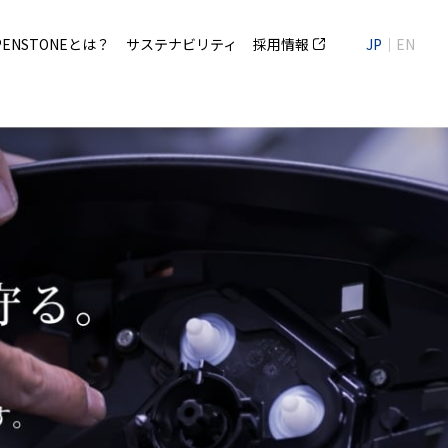
PENSTONEとは？
サステナビリティ
採用情報
JP
EN