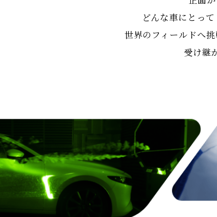
どんな車にとって
世界のフィールドへ挑
受け継