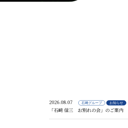
2026.08.07
石﨑グループ
お知らせ
「石﨑 信三 お別れの会」のご案内