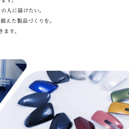
くの人に届けたい。
見据えた製品づくりを。
きます。